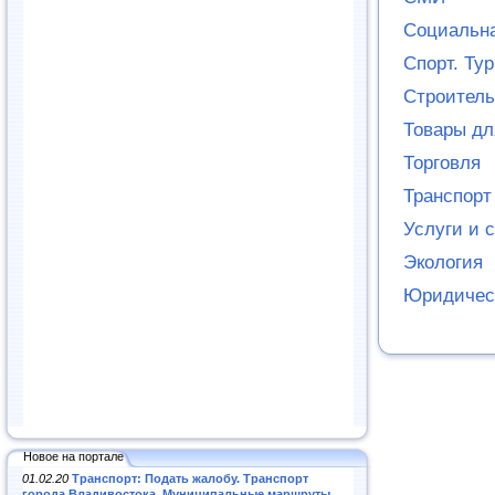
Социальн
Спорт. Ту
Строитель
Товары дл
Торговля
Транспорт
Услуги и 
Экология
Юридичес
Новое на портале
01.02.20
Транспорт: Подать жалобу. Транспорт
города Владивостока. Муниципальные маршруты
.