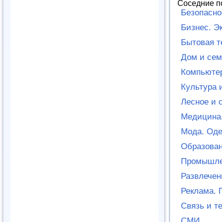
Соседние п
Безопасно
Бизнес. Э
Бытовая т
Дом и сем
Компьютер
Культура 
Лесное и 
Медицина.
Мода. Оде
Образован
Промышле
Развлечен
Реклама. 
Связь и т
СМИ