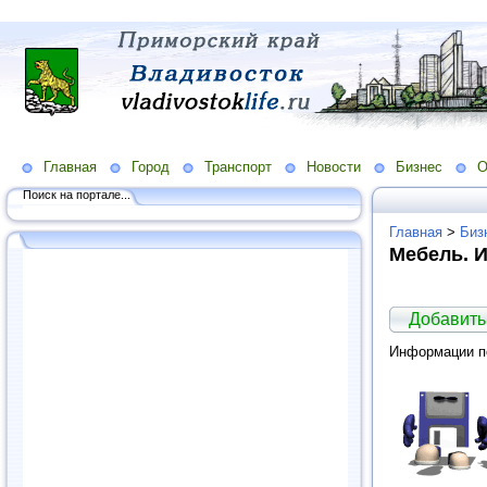
Главная
Город
Транспорт
Новости
Бизнес
О
Поиск на портале...
Главная
>
Биз
Мебель. 
Добавить
Информации по