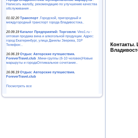
Написать жалобу, рекомендацию по улучшению качества
обслуживания ..
01.02.20
Транспорт
.Городской, пригородный и
междугородный транспорт города Владивостока..
20.09.19
Каталог Предприятий: Торговля:
Vino1.ru -
оптовая продажа вина и алкогольной продукции. Адрес:
город Екатеринбург, улица Данилы Зверева, 31Р
Контакты. 
Телефон:..
Владивост
16.06.19
Отдых: Авторские путешествия.
ForeverTravel.club
.Мини-группы (6-10 человек)Новые
маршруты и городаОптимальное сочетание..
16.06.19
Отдых: Авторские путешествия.
ForeverTravel.club
Посмотреть все