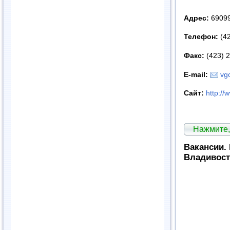
Адрес:
69099
Телефон:
(42
Факс:
(423) 
E
-
mail
:
vg
Сайт:
http://
Нажмите,
Вакансии.
Владивост