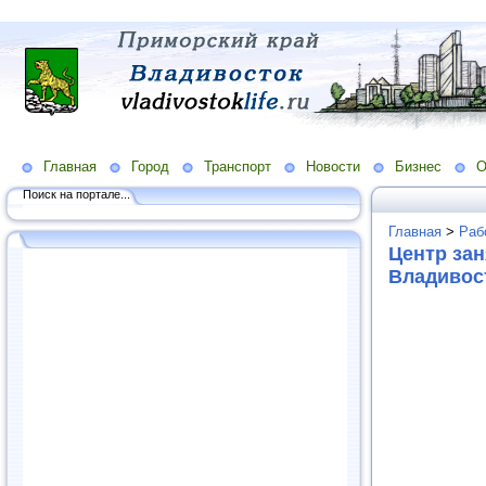
Главная
Город
Транспорт
Новости
Бизнес
О
Поиск на портале...
Главная
>
Раб
Центр зан
Владивос