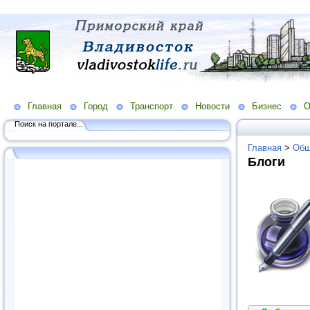
Главная
Город
Транспорт
Новости
Бизнес
О
Поиск на портале...
Главная
>
Общ
Блоги