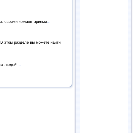
есь своими комментариями
...
 В этом разделе вы можете найти
ых людей!
...