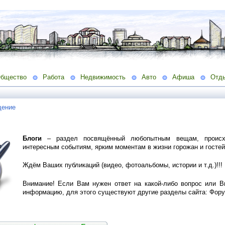
бщество
Работа
Недвижимость
Авто
Афиша
Отд
ение
Блоги
– раздел посвящённый любопытным вещам, происх
интересным событиям, ярким моментам в жизни горожан и гостей
Ждём Ваших публикаций (видео, фотоальбомы, истории и т.д.)!!!
Внимание! Если Вам нужен ответ на какой-либо вопрос или 
информацию, для этого существуют другие разделы сайта: Фору