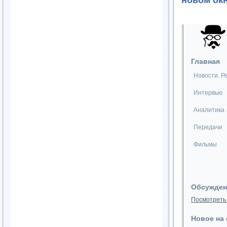
новом ок