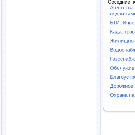
Соседние п
Агентства
недвижим
БТИ. Инве
Кадастров
Жилищно-
Водоснабж
Газоснабж
Обслужив
Благоустр
Дорожное 
Охрана па