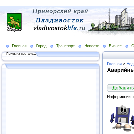
Главная
Город
Транспорт
Новости
Бизнес
О
Поиск на портале...
Главная
>
Нед
Аварийны
Добавить
Информации по