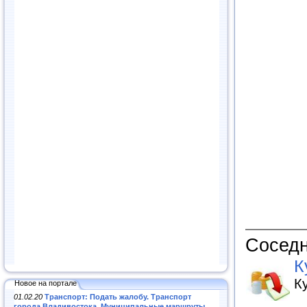
Соседн
К
К
Новое на портале
01.02.20
Транспорт: Подать жалобу. Транспорт
города Владивостока. Муниципальные маршруты
.