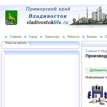
Главная
Город
Транспорт
Новости
Бизнес
О
Поиск на портале...
Главная
>
Нед
Производ
Добавить
Информации по