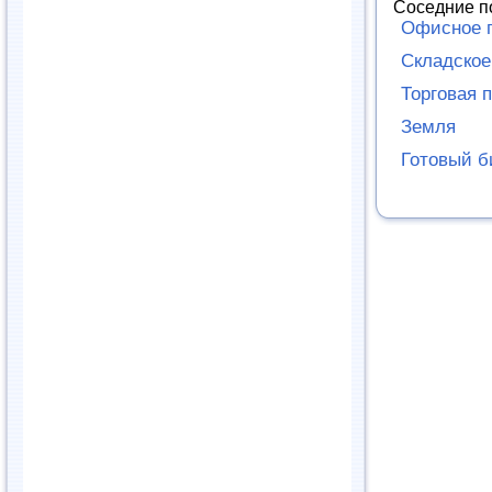
Соседние п
Офисное 
Складско
Торговая 
Земля
Готовый б