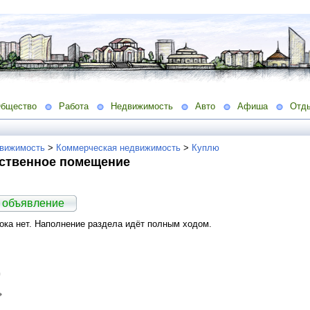
бщество
Работа
Недвижимость
Авто
Афиша
Отд
вижимость
>
Коммерческая недвижимость
>
Куплю
ственное помещение
 объявление
ка нет. Наполнение раздела идёт полным ходом.