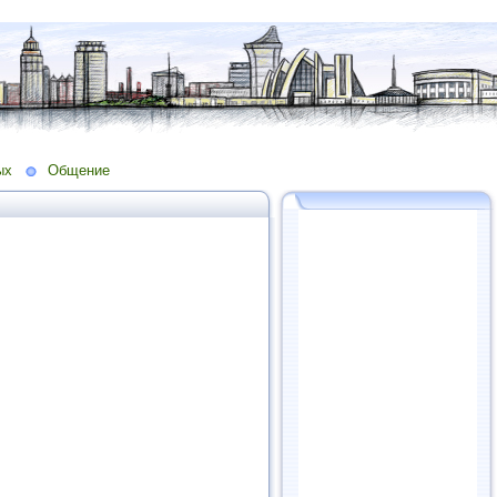
ых
Общение