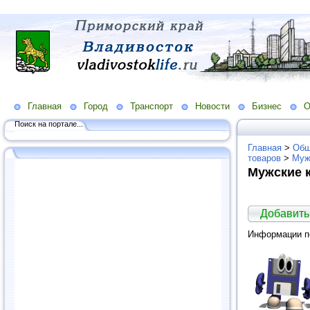
Главная
Город
Транспорт
Новости
Бизнес
О
Поиск на портале...
Главная
>
Общ
товаров
>
Муж
Мужские 
Добавить
Информации по