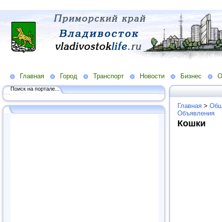
Главная
Город
Транспорт
Новости
Бизнес
О
Поиск на портале...
Главная
>
Общ
Объявления
Кошки