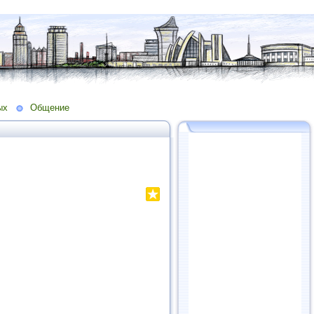
ых
Общение