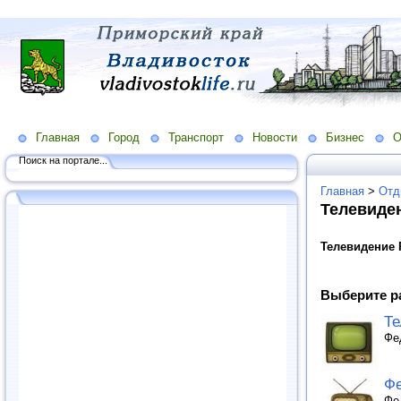
Главная
Город
Транспорт
Новости
Бизнес
О
Поиск на портале...
Главная
>
Отд
Телевиде
Телевидение 
Выберите р
Те
Фе
Фе
Фе