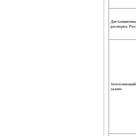
Дистанционна
распорка. Ра
Заземляющий
зажим