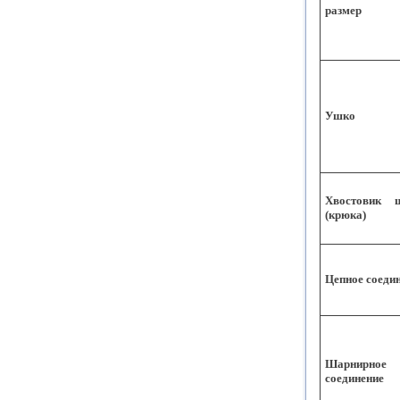
размер
Ушко
Хвостовик 
(крюка)
Цепное соеди
Шарнирное
соединение