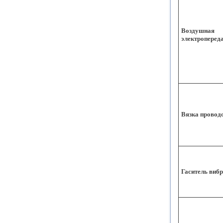
Воздушная 
электроперед
Вязка провод
Гаситель виб