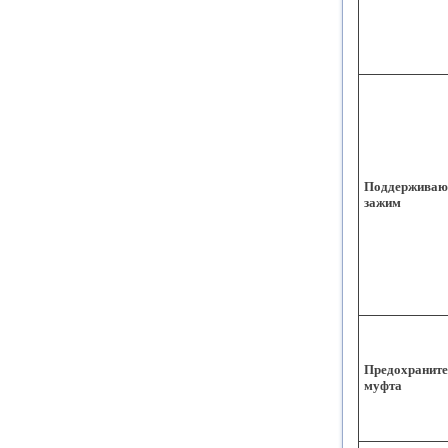
Поддержива
зажим
Предохраните
муфта