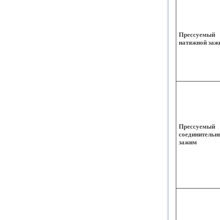
Прессуемый
натяжной заж
Прессуемый
соединительн
зажим