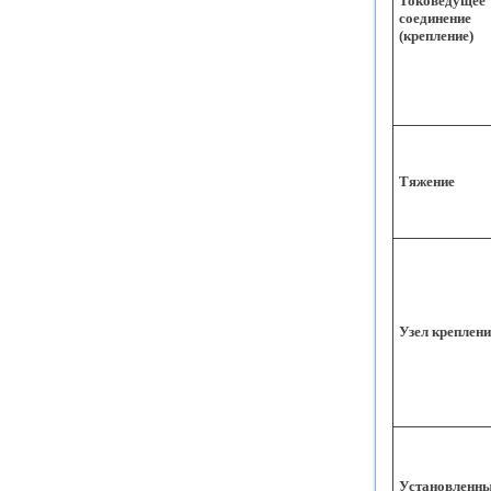
Токоведущее
соединение
(крепление)
Тяжение
Узел креплен
Установленн