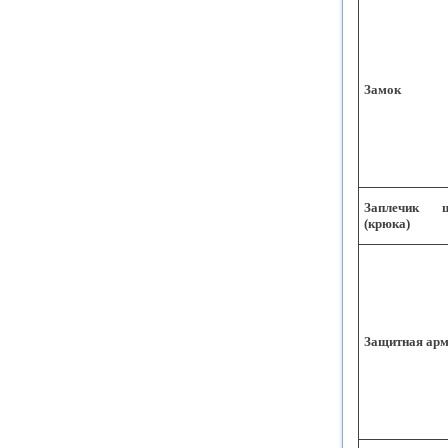
Замок
Заплечик 
(крюка)
Защитная арм