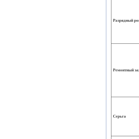
Разрядный ро
Ремонтный з
Серьга