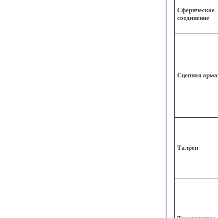
Сферическое
соединение
Сцепная арма
Талреп