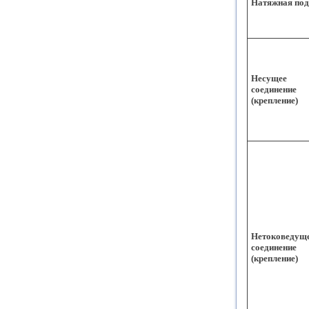
Натяжная под
Несущее
соединение
(крепление)
Нетоковедущ
соединение
(крепление)