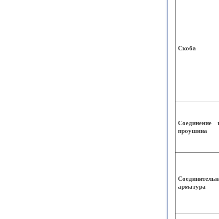
Скоба
Соединение п
проушина
Соединительн
арматура