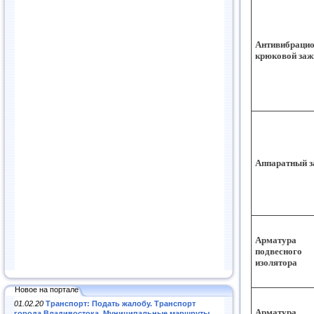
Антивибраци
крюковой за
Аппаратный 
Арматура
подвесного
изолятора
Новое на портале
01.02.20
Транспорт: Подать жалобу. Транспорт
Арматура
города Владивостока. Муниципальные маршруты
.