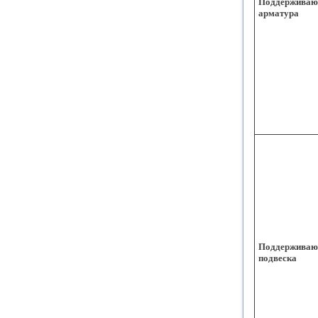
Поддержива
арматура
Поддержива
подвеска