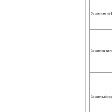
Защитная му
Защитное кол
Защитный эк