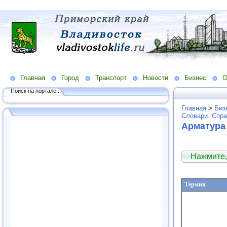
Главная
Город
Транспорт
Новости
Бизнес
О
Поиск на портале...
Главная
>
Биз
Словари. Спра
Арматура 
Нажмите,
Термин