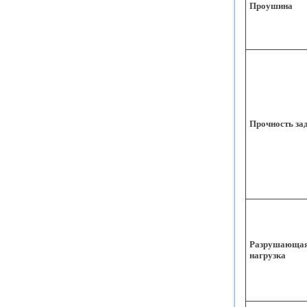
Проушина
Прочность за
Разрушающа
нагрузка