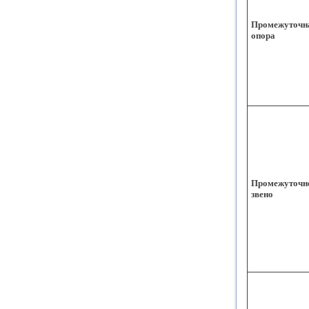
Промежуточн
опора
Промежуточн
звено