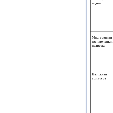
подвес
Многоцепная
изолирующая
подвеска
Натяжная
арматура