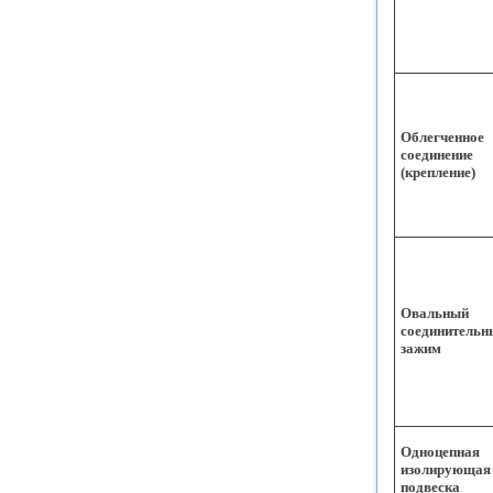
Облегченное
соединение
(крепление)
Овальный
соединительн
зажим
Одноцепная
изолирующая
подвеска