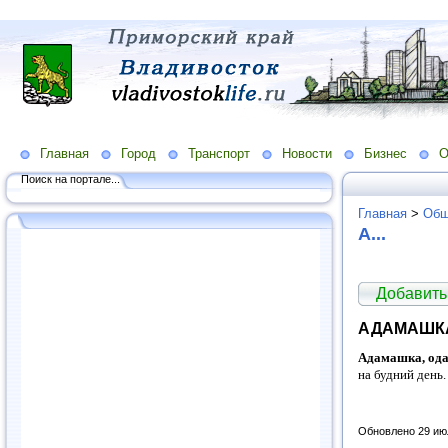
Главная
Город
Транспорт
Новости
Бизнес
О
Поиск на портале...
Главная
>
Общ
А...
Добавить
АДАМАШК
Адамашка, од
на будний день.
Обновлено 29 ию