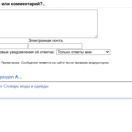
 или комментарий?..
Электронная почта
овые уведомления об ответах:
|
Примечание. Сообщение появится на сайте после проверки модератором.
 раздел
А...
ел Словарь моды и одежды