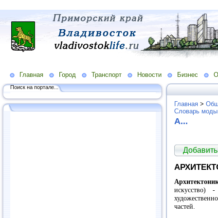
Главная
Город
Транспорт
Новости
Бизнес
О
Поиск на портале...
Главная
>
Общ
Словарь моды
А...
Добавить
АРХИТЕКТ
Архитектони
искусство) 
художественно
частей.