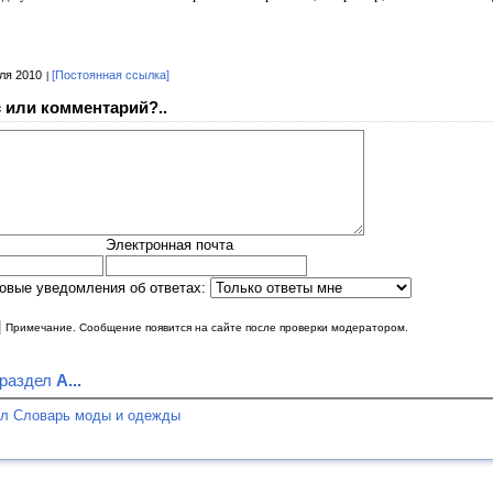
ля 2010
[Постоянная ссылка]
 или комментарий?..
Электронная почта
овые уведомления об ответах:
|
Примечание. Сообщение появится на сайте после проверки модератором.
 раздел
А...
ел Словарь моды и одежды