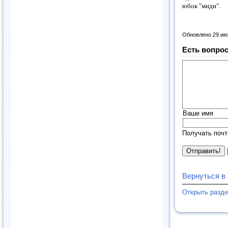
юбок "миди".
Обновлено 29 ию
Есть вопрос
Ваше имя
Получать почт
Вернуться в
Открыть разд