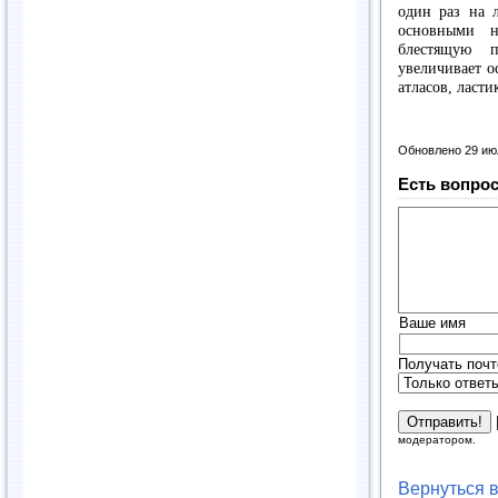
один раз на 
основными н
блестящую п
увеличивает о
атласов, ласти
Обновлено 29 ию
Есть вопрос
Ваше имя
Получать почт
модератором.
Вернуться 