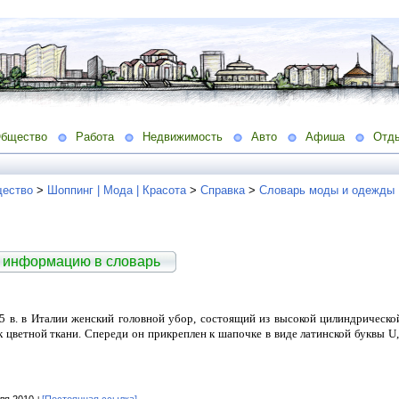
бщество
Работа
Недвижимость
Авто
Афиша
Отд
ество
>
Шоппинг | Мода | Красота
>
Справка
>
Словарь моды и одежды
 информацию в словарь
 15 в. в Италии женский головной убор, состоящий из высокой цилиндрическ
 цветной ткани. Спереди он прикреплен к шапочке в виде латинской буквы U