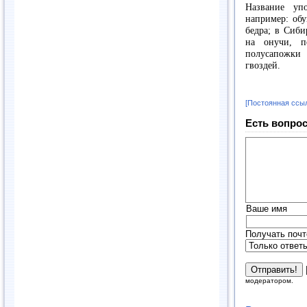
Название уп
например: обу
бедра; в Сиби
на онучи, п
полусапожки 
гвоздей.
[Постоянная ссы
Есть вопрос
Ваше имя
Получать почт
модератором.