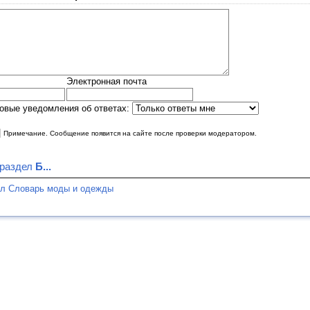
Электронная почта
овые уведомления об ответах:
|
Примечание. Сообщение появится на сайте после проверки модератором.
 раздел
Б...
ел Словарь моды и одежды