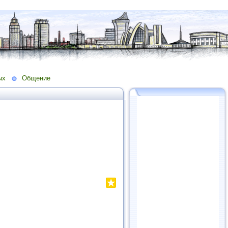
ых
Общение