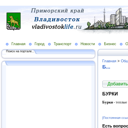
Главная
Город
Транспорт
Новости
Бизнес
О
Поиск на портале...
Главная
>
Общ
Б...
Добавить
БУРКИ
Бурки
- теплые
[Постоянная ссы
Есть вопрос