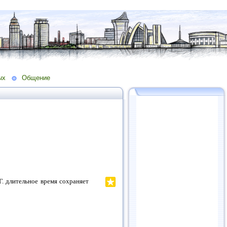
ых
Общение
Г. длительное время сохраняет