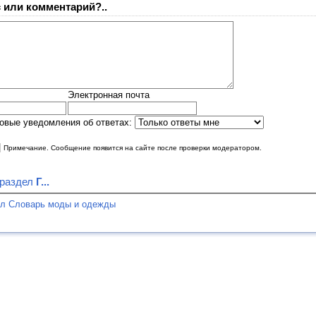
 или комментарий?..
Электронная почта
овые уведомления об ответах:
|
Примечание. Сообщение появится на сайте после проверки модератором.
 раздел
Г...
ел Словарь моды и одежды