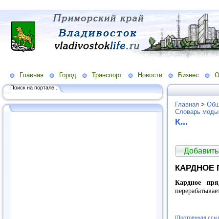
Главная
Город
Транспорт
Новости
Бизнес
О
Поиск на портале...
Главная
>
Общ
Словарь моды
К...
Добавить
КАРДНОЕ 
Кардное пря
перерабатывае
[Постоянная ссы