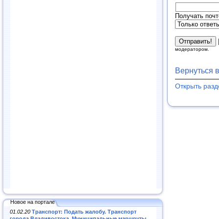
Получать почт
модератором.
Вернуться 
Открыть раз
Новое на портале
01.02.20
Транспорт: Подать жалобу. Транспорт
города Владивостока. Муниципальные маршруты
.