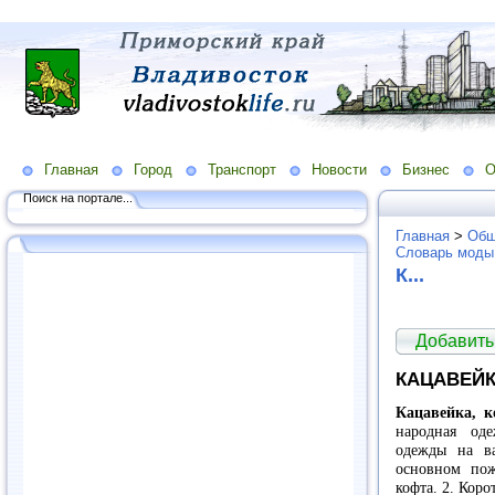
Главная
Город
Транспорт
Новости
Бизнес
О
Поиск на портале...
Главная
>
Общ
Словарь моды
К...
Добавить
КАЦАВЕЙК
Кацавейка, к
народная од
одежды на в
основном пож
кофта. 2. Коро