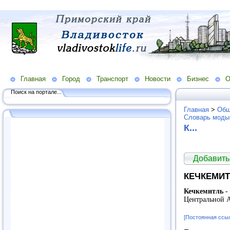
Главная
Город
Транспорт
Новости
Бизнес
О
Поиск на портале...
Главная
>
Общ
Словарь моды
К...
Добавить
КЕЧКЕМИ
Кечкемитль
-
Центральной 
[Постоянная ссы