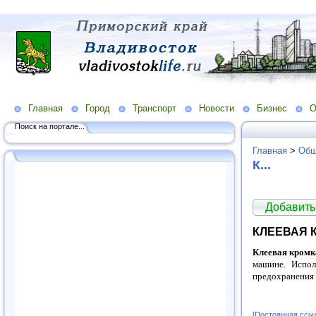
Главная
Город
Транспорт
Новости
Бизнес
О
Поиск на портале...
Главная
>
Общ
К...
Добавить
КЛЕЕВАЯ 
Клеевая кромк
машине. Испол
предохранения 
[Постоянная ссы