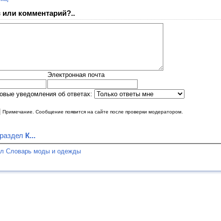
 или комментарий?..
Электронная почта
овые уведомления об ответах:
|
Примечание. Сообщение появится на сайте после проверки модератором.
 раздел
К...
ел Словарь моды и одежды