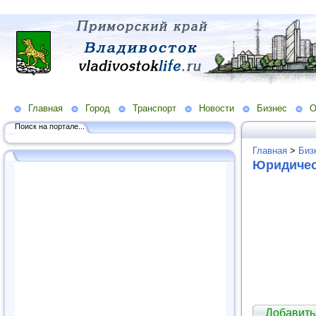
Главная
Город
Транспорт
Новости
Бизнес
О
Поиск на портале...
Главная
>
Биз
Юридичес
Добавить