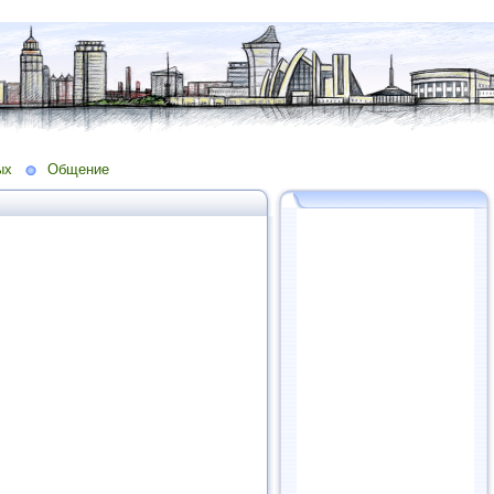
ых
Общение