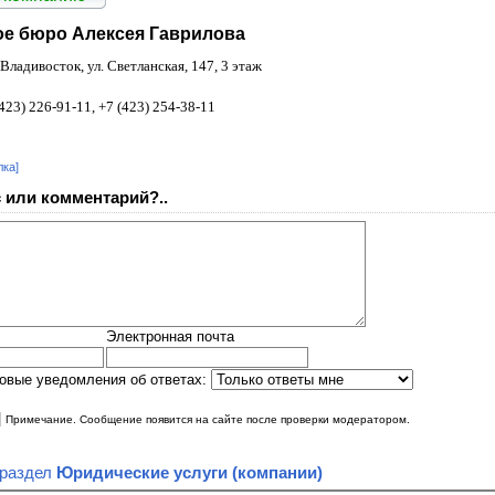
ое бюро Алексея Гаврилова
Владивосток, ул. Светланская, 147, 3 этаж
423) 226-91-11, +7 (423) 254-38-11
лка]
 или комментарий?..
Электронная почта
овые уведомления об ответах:
|
Примечание. Сообщение появится на сайте после проверки модератором.
 раздел
Юридические услуги (компании)