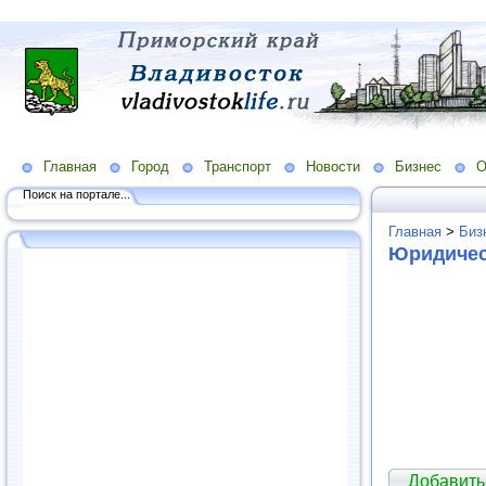
Главная
Город
Транспорт
Новости
Бизнес
О
Поиск на портале...
Главная
>
Биз
Юридичес
Добавить