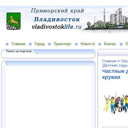
Главная
Город
Транспорт
Новости
Бизнес
О
Поиск на портале...
Главная
>
Общ
(Детские сады
Частные д
кружки