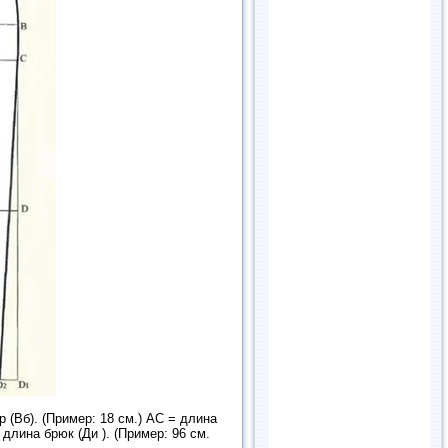
 (Вб). (Пример: 18 см.) АС = длина
 длина брюк (Ди ). (Пример: 96 см.