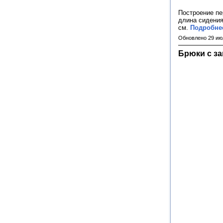
Построение пе
длина сидения 
см.
Подробнее
Обновлено 29 ию
Брюки с з