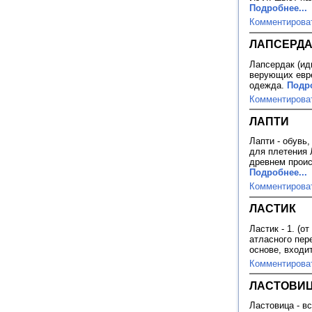
Подробнее...
Комментирова
ЛАПСЕРДА
Лапсердак (ид
верующих евре
одежда.
Подро
Комментирова
ЛАПТИ
Лапти - обувь
для плетения 
древнем проис
Подробнее...
Комментирова
ЛАСТИК
Ластик - 1. (о
атласного пер
основе, входи
Комментирова
ЛАСТОВИ
Ластовица - в