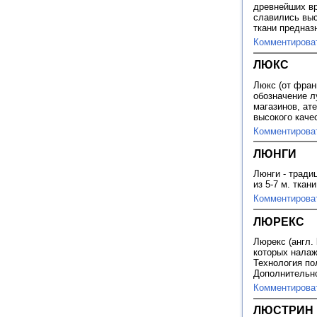
древнейших вр
славились выс
ткани предназ
Комментирова
ЛЮКС
Люкс (от франц
обозначение л
магазинов, ат
высокого каче
Комментирова
ЛЮНГИ
Люнги - тради
из 5-7 м. ткан
Комментирова
ЛЮРЕКС
Люрекс (англ. 
которых налаж
Технология по
Дополнительн
Комментирова
ЛЮСТРИН