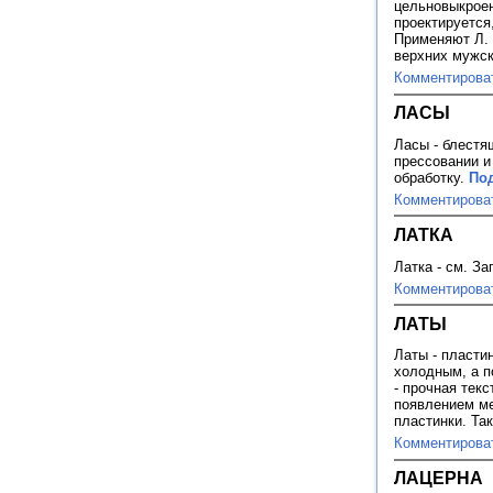
цельновыкроен
проектируется
Применяют Л. 
верхних мужск
Комментирова
ЛАСЫ
Ласы - блестя
прессовании и
обработку.
Под
Комментирова
ЛАТКА
Латка - см. За
Комментирова
ЛАТЫ
Латы - пласти
холодным, а п
- прочная тек
появлением ме
пластинки. Та
Комментирова
ЛАЦЕРНА