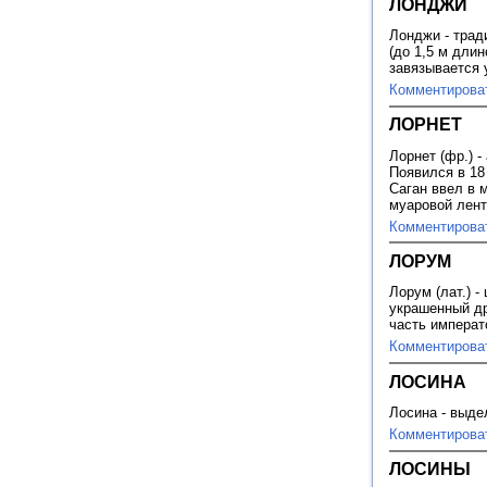
ЛОНДЖИ
Лонджи - трад
(до 1,5 м дли
завязывается
Комментирова
ЛОРНЕТ
Лорнет (фр.) -
Появился в 18 
Саган ввел в 
муаровой лен
Комментирова
ЛОРУМ
Лорум (лат.) 
украшенный др
часть императ
Комментирова
ЛОСИНА
Лосина - выде
Комментирова
ЛОСИНЫ