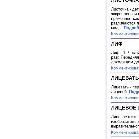
ЛИСТОЧКА
Листочка - де
закрепленная 
применяют как
различаются п
моды.
Подробн
Комментирова
ЛИФ
Лиф - 1. Част
разг. Передняя
доходящим до 
Комментирова
ЛИЦЕВАТЬ
Лицевать - пе
лицевой.
Подр
Комментирова
ЛИЦЕВОЕ 
Лицевое шитьё
изобразительно
выразительног
Комментирова