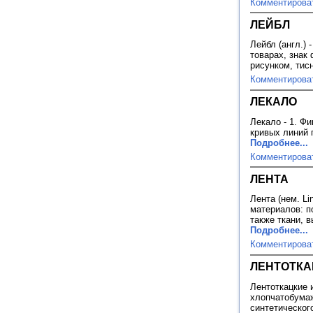
Комментирова
ЛЕЙБЛ
Лейбл (англ.)
товарах, знак
рисунком, тис
Комментирова
ЛЕКАЛО
Лекало - 1. Ф
кривых линий 
Подробнее...
Комментирова
ЛЕНТА
Лента (нем. Li
материалов: п
также ткани, 
Подробнее...
Комментирова
ЛЕНТОТКА
Лентоткацкие 
хлопчатобумаж
синтетическог