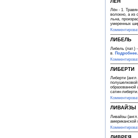
ЛЁН
Лён - 1. Травя
волокно, а из
льна, произра
умеренных ши
Комментирова
ЛИБЕЛЬ
Либель (лат.)
в.
Подробнее.
Комментирова
ЛИБЕРТИ
Либерти (англ.
полушелковой 
образованной 
сатин-либерти
Комментирова
ЛИВАЙЗЫ
Ливайзы (англ
американской
Комментирова
ЛИВРЕЯ