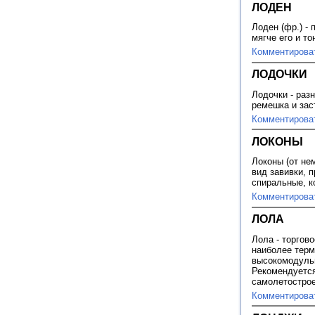
ЛОДЕН
Лоден (фр.) -
мягче его и т
Комментирова
ЛОДОЧКИ
Лодочки - раз
ремешка и зас
Комментирова
ЛОКОНЫ
Локоны (от не
вид завивки, 
спиральные, к
Комментирова
ЛОЛА
Лола - торгов
наиболее терм
высокомодульн
Рекомендуется
самолетострое
Комментирова