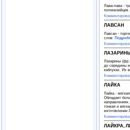
Лава-лава - т
полинезийцев
Комментирова
ЛАВСАН
Лавсан - торг
слов:
Подробн
Комментирова
ЛАЗАРИН
Лазарины (фр.
до середины и
каблуках. Их 
Комментирова
ЛАЙКА
Лайка - мягка
Обладает боль
направлениях.
тонкая и мягка
изготовлении 
Комментирова
ЛАЙКРА, Л