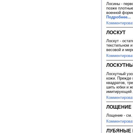
Лосины - перв
позже плотные
военной формы
Подробнее...
Комментирова
ЛОСКУТ
Лоскут - остат
текстильном и
весовой и ме
Комментирова
ЛОСКУТНЫ
Лоскутный узор
кожи. Прежде 
квадратов, тр
шить юбки и ж
имитирующей 
Комментирова
ЛОЩЕНИЕ
Лощение - см.
Комментирова
ЛУБЯНЫЕ