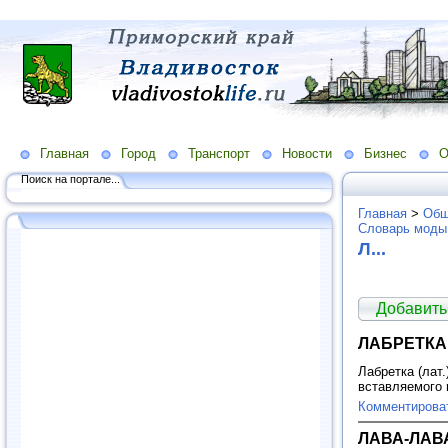
Главная
Город
Транспорт
Новости
Бизнес
О
Поиск на портале...
Главная
>
Общ
Словарь моды
Л...
Добавить
ЛАБРЕТКА
Лабретка (лат.
вставляемого 
Комментирова
ЛАВА-ЛАВ