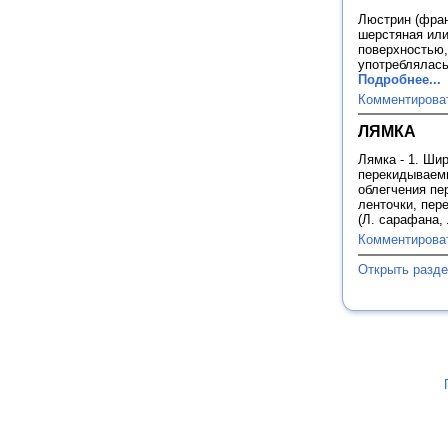
Люстрин (фран
шерстяная или
поверхностью,
употреблялась
Подробнее...
Комментирова
ЛЯМКА
Лямка - 1. Ши
перекидываемы
облегчения пер
ленточки, пер
(Л. сарафана,
Комментирова
Открыть разд