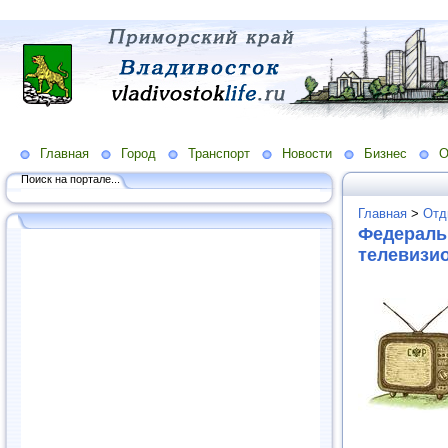
Главная
Город
Транспорт
Новости
Бизнес
О
Поиск на портале...
Главная
>
Отд
Федераль
телевизи