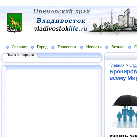
Главная
Город
Транспорт
Новости
Бизнес
О
Поиск на портале...
Главная
>
Отд
Брониров
всему Ми
купить эл