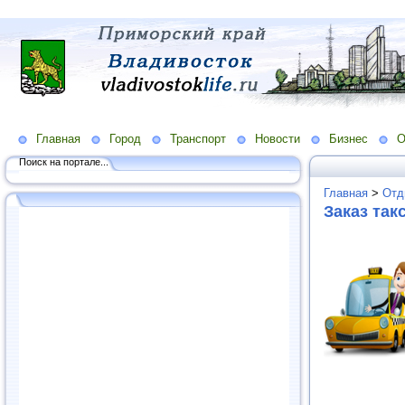
Главная
Город
Транспорт
Новости
Бизнес
О
Поиск на портале...
Главная
>
Отд
Заказ так