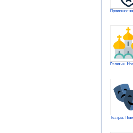
Происшестви
Религия. Но
Театры. Нов