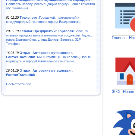
Написать жалобу, рекомендацию по улучшению качества
обслуживания ..
01.02.20
Транспорт
.Городской, пригородный и
междугородный транспорт города Владивостока..
20.09.19
Каталог Предприятий: Торговля:
Vino1.ru -
оптовая продажа вина и алкогольной продукции. Адрес:
Главное. Но
город Екатеринбург, улица Данилы Зверева, 31Р
Телефон:..
16.06.19
Отдых: Авторские путешествия.
ForeverTravel.club
.Мини-группы (6-10 человек)Новые
маршруты и городаОптимальное сочетание..
16.06.19
Отдых: Авторские путешествия.
ForeverTravel.club
Посмотреть все
ЖКХ. Новос