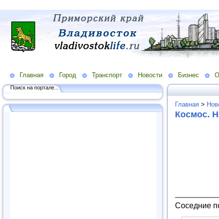
Главная
Город
Транспорт
Новости
Бизнес
О
Поиск на портале...
Главная
>
Нов
Космос. 
Соседние п