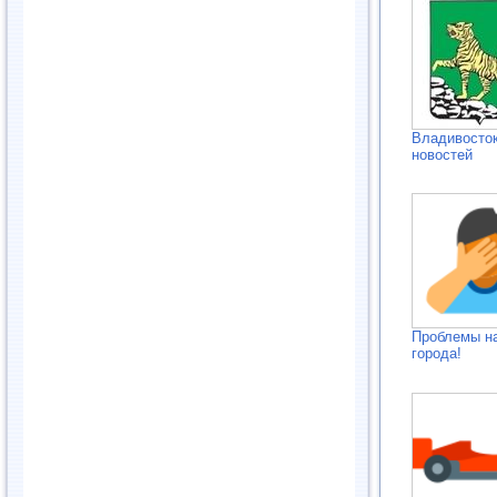
Владивосток
новостей
Проблемы н
города!