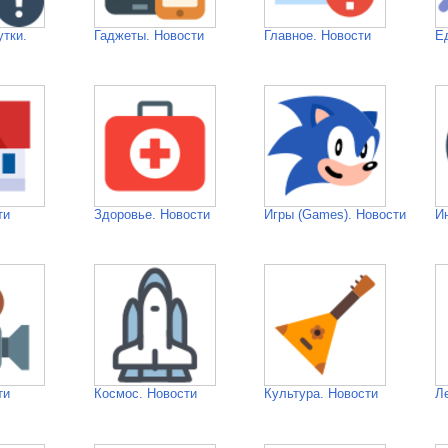
утки.
Гаджеты. Новости
Главное. Новости
Е
ти
Здоровье. Новости
Игры (Games). Новости
И
ти
Космос. Новости
Культура. Новости
Л