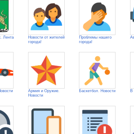
. Лента
Новости от жителей
Проблемы нашего
А
города!
города!
Новости
Армия и Оружие.
Баскетбол. Новости
В
Новости