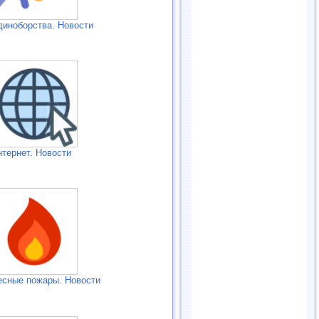
диноборства. Новости
нтернет. Новости
есные пожары. Новости