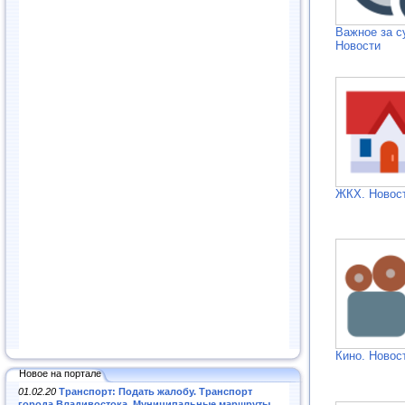
Важное за с
Новости
ЖКХ. Новос
Кино. Новос
Новое на портале
01.02.20
Транспорт: Подать жалобу. Транспорт
города Владивостока. Муниципальные маршруты
.