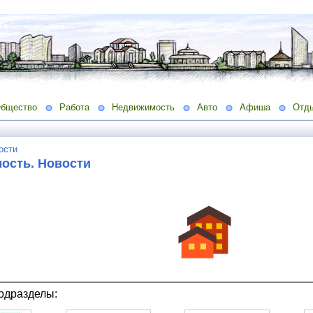
бщество
Работа
Недвижимость
Авто
Афиша
Отд
ости
ость. Новости
одразделы: