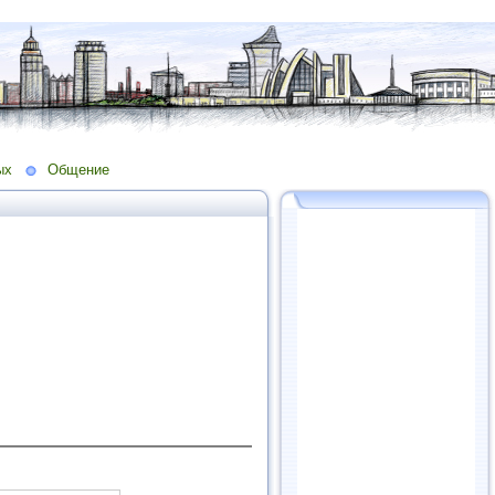
ых
Общение