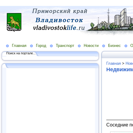
Главная
Город
Транспорт
Новости
Бизнес
О
Поиск на портале...
Главная
>
Нов
Недвижим
Соседние п