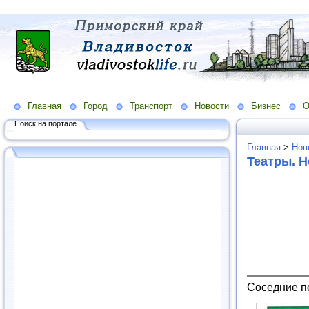
Главная
Город
Транспорт
Новости
Бизнес
О
Поиск на портале...
Главная
>
Нов
Театры. 
Соседние п