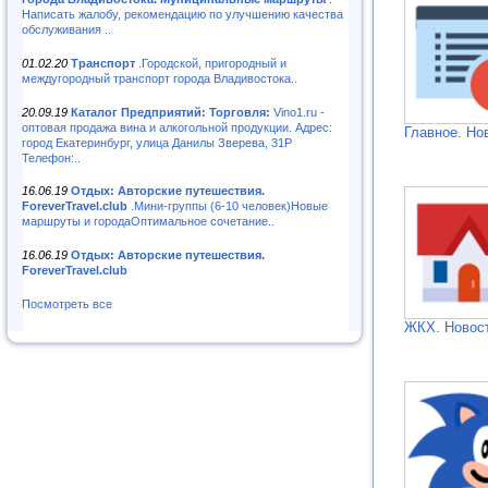
Написать жалобу, рекомендацию по улучшению качества
обслуживания ..
01.02.20
Транспорт
.Городской, пригородный и
междугородный транспорт города Владивостока..
20.09.19
Каталог Предприятий: Торговля:
Vino1.ru -
оптовая продажа вина и алкогольной продукции. Адрес:
Главное. Но
город Екатеринбург, улица Данилы Зверева, 31Р
Телефон:..
16.06.19
Отдых: Авторские путешествия.
ForeverTravel.club
.Мини-группы (6-10 человек)Новые
маршруты и городаОптимальное сочетание..
16.06.19
Отдых: Авторские путешествия.
ForeverTravel.club
Посмотреть все
ЖКХ. Новос