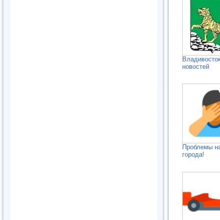
Владивосток
новостей
Проблемы н
города!