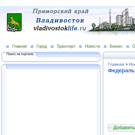
Главная
Город
Транспорт
Новости
Бизнес
О
Поиск на портале...
Главная
>
Но
Федерал
Добавит