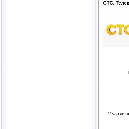
СТС. Теле