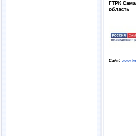
ГТРК Сама
область
Сайт:
www.tv