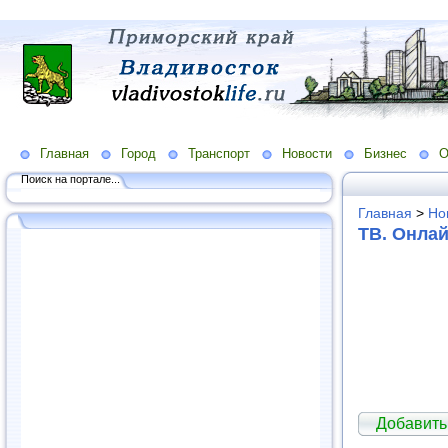
Главная
Город
Транспорт
Новости
Бизнес
О
Поиск на портале...
Главная
>
Но
ТВ. Онла
Добавить